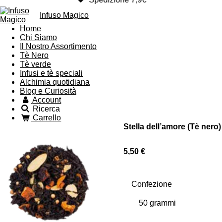
Infuso Magico
Home
Chi Siamo
Il Nostro Assortimento
Tè Nero
Tè verde
Infusi e tè speciali
Alchimia quotidiana
Blog e Curiosità
Account
Ricerca
Carrello
Stella dell’amore (Tè nero)
5,50 €
Confezione